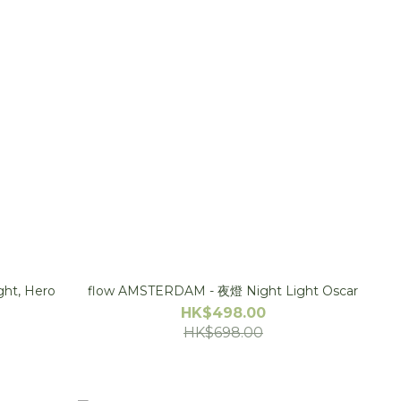
ght light, Hero
flow AMSTERDAM - 夜燈 Night Light Oscar
HK$498.00
HK$698.00