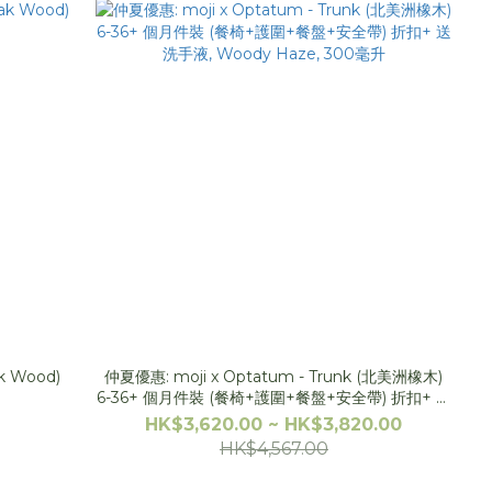
k Wood)
仲夏優惠: moji x Optatum - Trunk (北美洲橡木)
6-36+ 個月件裝 (餐椅+護圍+餐盤+安全帶) 折扣+ 送
洗手液, Woody Haze, 300毫升
HK$3,620.00 ~ HK$3,820.00
HK$4,567.00