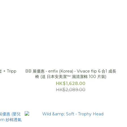
 + Tripp
BB 展優惠 - enfix (Korea) - Vivace flip 6 合1 成長
椅 (送 日本安美潔™ 濕清潔棉 100 片裝)
HK$1,628.00
HK$2,089.00