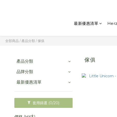
最新優惠清單
Herz
全部商品
/
產品分類
/
傢俱
傢俱
產品分類
品牌分類
最新優惠清單
套用篩選
(0/20)
價格 (HK$)