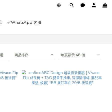
店
✅WhatsApp 客服
選
商品排序
每頁顯示 48 個