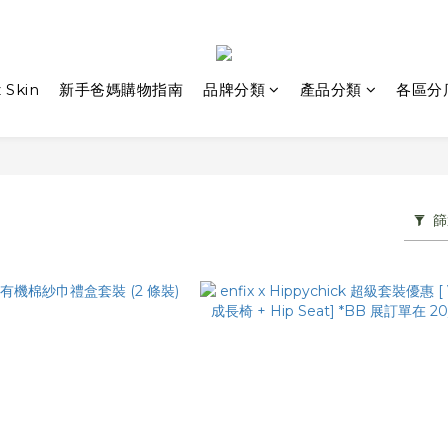
 Skin
新手爸媽購物指南
品牌分類
產品分類
各區分
篩