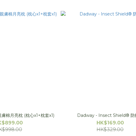
親膚棉月亮枕 (枕心x1+枕套x1)
Dadway - Insect Shield® 
K$899.00
HK$169.00
K$998.00
HK$329.00