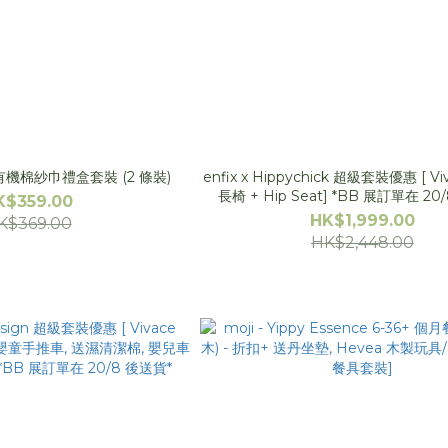
n - 有機棉紗巾禮盒套裝 (2 條裝)
enfix x Hippychick 超級套裝優惠 [ Vivace Flip 成
長椅 + Hip Seat] *BB 展訂單在 20
K$359.00
HK$1,999.00
K$369.00
HK$2,448.00