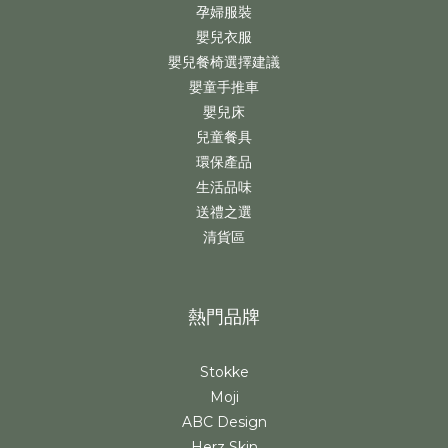
孕婦服裝
嬰兒衣服
嬰兒餐椅選擇建議
嬰童手推車
嬰兒床
兒童餐具
環保產品
生活品味
送禮之選
清貨區
熱門品牌
Stokke
Moji
ABC Design
Herz Skin