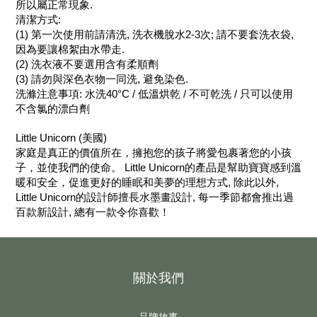
所以屬正常現象.
清潔方式:
(1) 第一次使用前請清洗, 洗衣機脫水2-3次; 請不要套洗衣袋,
因為要讓棉絮由水帶走.
(2) 洗衣液不要選用含有柔順劑
(3) 請勿與深色衣物一同洗, 避免染色.
洗滌注意事項: 水洗40°C / 低溫烘乾 / 不可乾洗 / 只可以使用
不含氯的漂白劑
Little Unicorn (美國)
家庭是真正的價值所在，擁抱您的孩子將愛包裹著您的小孩
子，並使我們的使命。 Little Unicorn的產品是幫助寶寶感到溫
暖和安全，促進更好的睡眠和美夢的理想方式, 除此以外,
Little Unicorn的設計師擅長水墨畫設計, 每一季節都會推出過
百款新設計, 總有一款令你喜歡！
關於我們
品牌故事