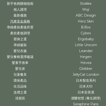
新手爸媽購物指南
Stokke
個人護理
Moji
最新優惠
ABC Design
汽車安全座椅
Herz Skin
孕婦產前產後所需
B.Box
產前產後調理
Cybex
塑身之選
Ergobaby
孕婦服裝
Little Unicorn
嬰兒衣服
Leander
嬰兒餐椅選擇建議
Hegen
嬰童手推車
Hevea
嬰兒床
Globber
兒童餐具
JellyCat London
環保產品
日本製造系列
生活品味
日本犬印
送禮之選
日本安美潔
清貨區
漢醫智慧 (養生調理)
Seraphine Paris