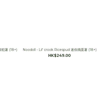
緝犯薯 (18+)
Noodoll - Lil' crook Ricespud 迷你搗蛋薯 (18+)
HK$249.00