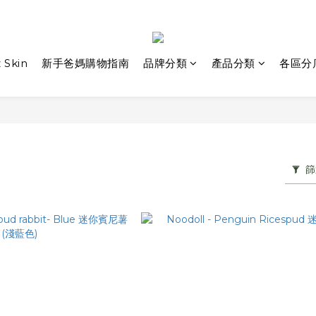
 Skin
新手爸媽購物指南
品牌分類
產品分類
各區分
篩