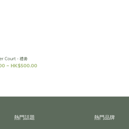
r Court - 禮劵
00 ~ HK$500.00
熱門話題
熱門品牌