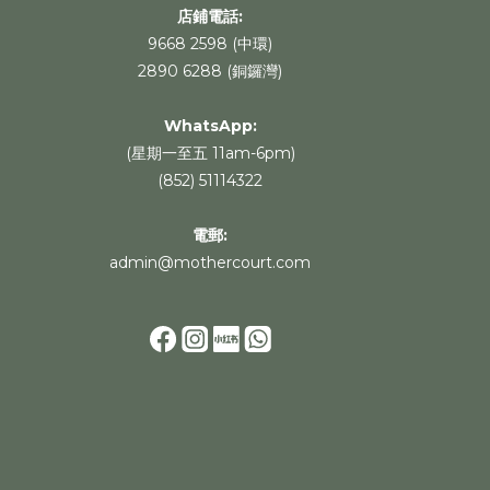
店鋪電話:
9668 2598 (中環)
2890 6288 (銅鑼灣)
WhatsApp
:
(星期一至五 11am-6pm)
(852) 51114322
電郵:
admin@mothercourt.com