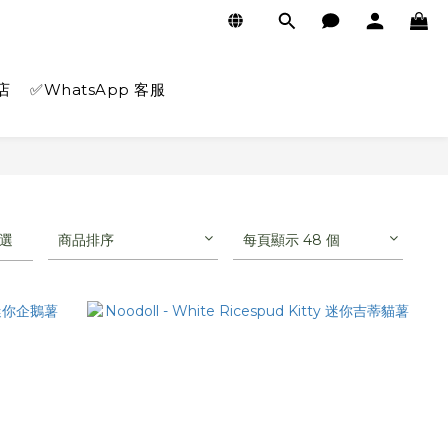
店
✅WhatsApp 客服
選
商品排序
每頁顯示 48 個