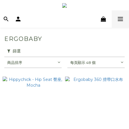
ERGOBABY
篩選
商品排序
每頁顯示 48 個