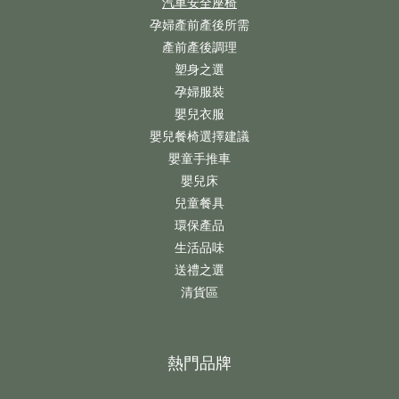
汽車安全座椅
孕婦產前產後所需
產前產後調理
塑身之選
孕婦服裝
嬰兒衣服
嬰兒餐椅選擇建議
嬰童手推車
嬰兒床
兒童餐具
環保產品
生活品味
送禮之選
清貨區
熱門品牌