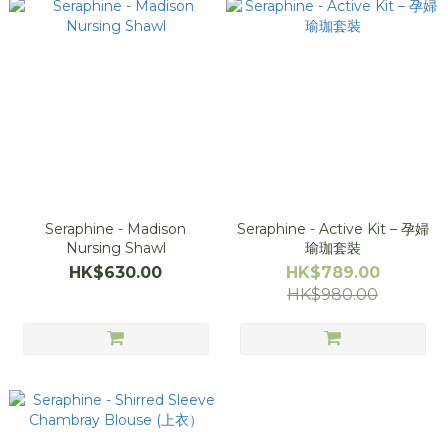
Seraphine - Madison
Seraphine - Active Kit – 孕婦
Nursing Shawl
瑜珈套裝
HK$630.00
HK$789.00
HK$980.00