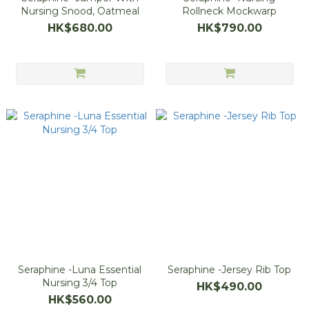
Nursing Snood, Oatmeal
Rollneck Mockwarp
HK$680.00
HK$790.00
Seraphine -Luna Essential
Seraphine -Jersey Rib Top
Nursing 3/4 Top
HK$490.00
HK$560.00