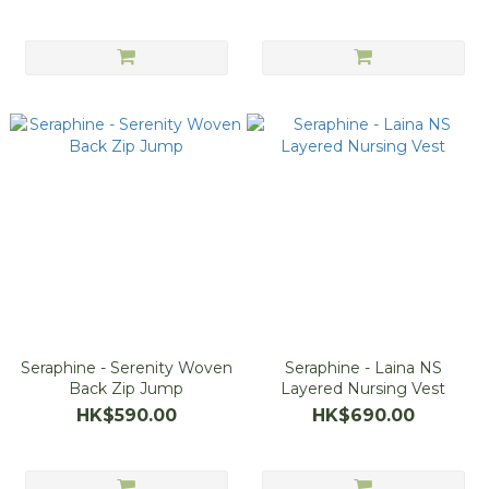
Seraphine - Serenity Woven
Seraphine - Laina NS
Back Zip Jump
Layered Nursing Vest
HK$590.00
HK$690.00