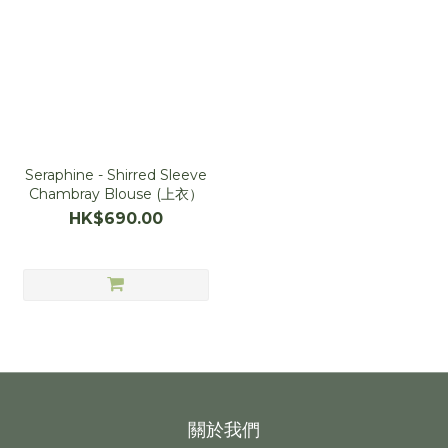
Seraphine - Shirred Sleeve
Chambray Blouse (上衣）
HK$690.00
關於我們