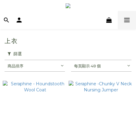
上衣
篩選
商品排序
每頁顯示 48 個