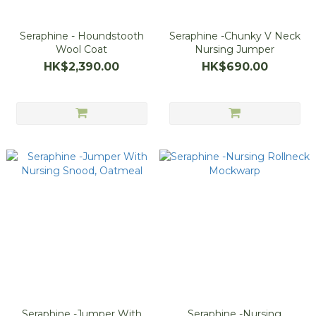
Seraphine - Houndstooth
Seraphine -Chunky V Neck
Wool Coat
Nursing Jumper
HK$2,390.00
HK$690.00
Seraphine -Jumper With
Seraphine -Nursing