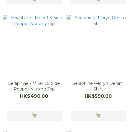
Seraphine - Miller LS Side
Seraphine -Floryn Denim
Popper Nursing Top
Shirt
HK$490.00
HK$590.00