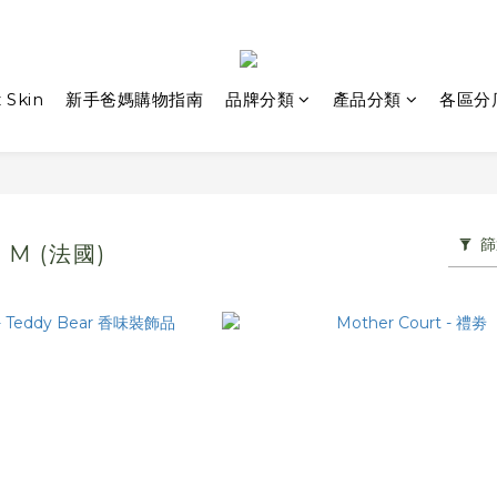
 Skin
新手爸媽購物指南
品牌分類
產品分類
各區分
篩
 M (法國)