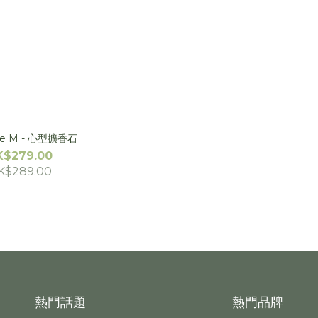
lde M - 心型擴香石
K$279.00
K$289.00
熱門話題
熱門品牌