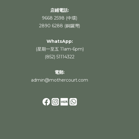
店鋪電話:
9668 2598 (中環)
2890 6288 (銅鑼灣)
WhatsApp
:
(星期一至五 11am-6pm)
(852) 51114322
電郵:
admin@mothercourt.com