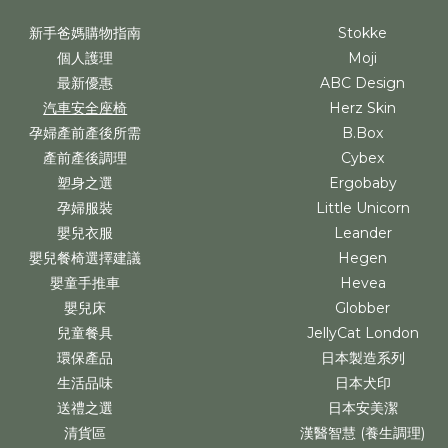
新手爸媽購物指南
Stokke
個人護理
Moji
最新優惠
ABC Design
汽車安全座椅
Herz Skin
孕婦產前產後所需
B.Box
產前產後調理
Cybex
塑身之選
Ergobaby
孕婦服裝
Little Unicorn
嬰兒衣服
Leander
嬰兒餐椅選擇建議
Hegen
嬰童手推車
Hevea
嬰兒床
Globber
兒童餐具
JellyCat London
環保產品
日本製造系列
生活品味
日本犬印
送禮之選
日本安美潔
清貨區
漢醫智慧 (養生調理)