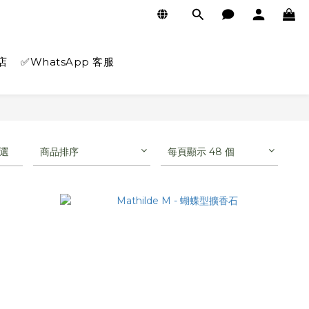
店
✅WhatsApp 客服
選
商品排序
每頁顯示 48 個