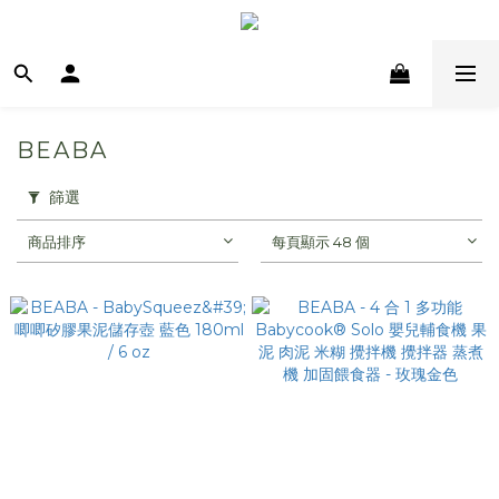
BEABA
篩選
商品排序
每頁顯示 48 個