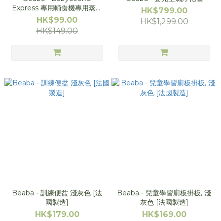
Express 專用輔食機專用蒸煮
HK$799.00
籃 - 白色 (可煮米飯 / 粥 / 麵條)
HK$99.00
HK$1,299.00
HK$149.00
Beaba - 訓練便盆 淺灰色 [法
Beaba - 兒童學習廁板掛板, 淺
國製造]
灰色 [法國製造]
HK$179.00
HK$169.00