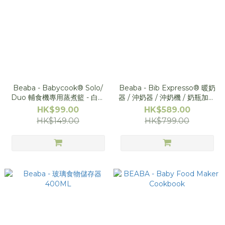
Beaba - Babycook® Solo/
Beaba - Bib Expresso® 暖奶
Duo 輔食機專用蒸煮籃 - 白色
器 / 沖奶器 / 沖奶機 / 奶瓶加熱
(可煮米飯 / 粥 / 麵條)
器
HK$99.00
HK$589.00
HK$149.00
HK$799.00