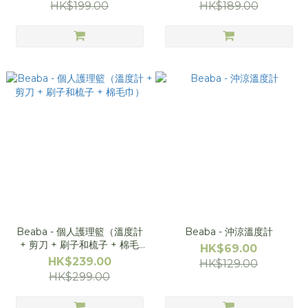
HK$199.00
HK$189.00
Beaba - 個人護理籃（溫度計
Beaba - 沖涼溫度計
+ 剪刀 + 刷子和梳子 + 棉毛
HK$69.00
巾）
HK$239.00
HK$129.00
HK$299.00