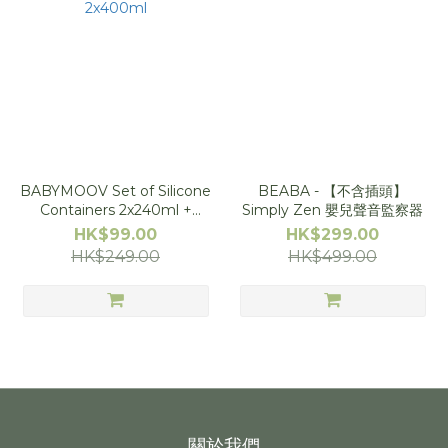
BABYMOOV Set of Silicone
BEABA - 【不含插頭】
Containers 2x240ml +
Simply Zen 嬰兒聲音監察器
2x400ml
HK$99.00
HK$299.00
HK$249.00
HK$499.00
關於我們