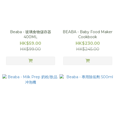
Beaba - 玻璃食物儲存器
BEABA - Baby Food Maker
400ML
Cookbook
HK$59.00
HK$230.00
HK$99.00
HK$245.00