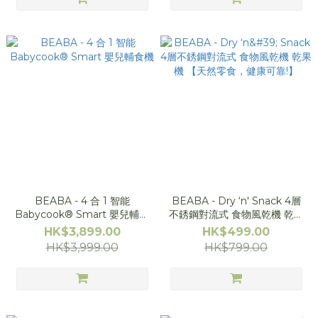
BEABA - 4 合 1 智能
BEABA - Dry ‘n' Snack 4層
Babycook® Smart 嬰兒輔食
不銹鋼對流式 食物風乾機 乾果
機
機 【天然零食，健康可靠!】
HK$3,899.00
HK$499.00
HK$3,999.00
HK$799.00