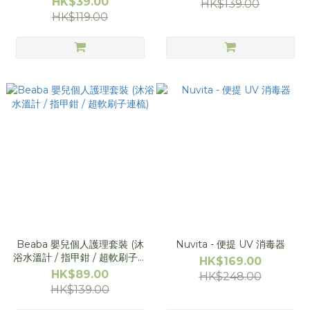
HK$39.00
HK$139.00
HK$119.00
Beaba 嬰兒個人護理套裝 (沐
Nuvita - 便提 UV 消毒器
浴水溫計 / 指甲鉗 / 超軟刷子連
HK$169.00
梳)
HK$89.00
HK$248.00
HK$139.00