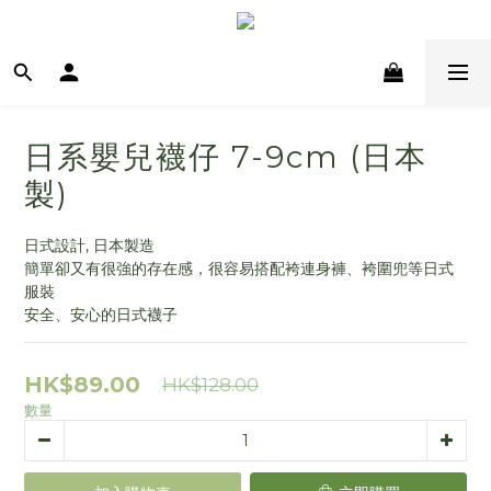
日系嬰兒襪仔 7-9cm (日本
製)
日式設計, 日本製造
簡單卻又有很強的存在感，很容易搭配袴連身褲、袴圍兜等日式
服裝
安全、安心的日式襪子
HK$89.00
HK$128.00
數量