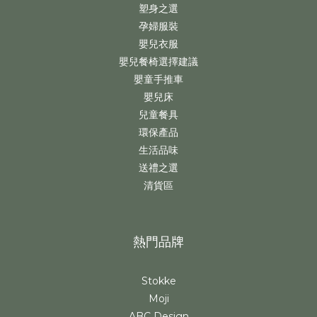
塑身之選
孕婦服裝
嬰兒衣服
嬰兒餐椅選擇建議
嬰童手推車
嬰兒床
兒童餐具
環保產品
生活品味
送禮之選
清貨區
熱門品牌
Stokke
Moji
ABC Design