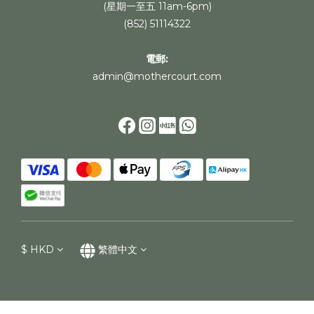
(星期一至五 11am-6pm)
(852) 51114322
電郵:
admin@mothercourt.com
$
HKD
繁體中文