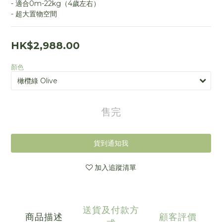
- 適合0m-22kg（4歲左右）
- 超大置物空間
HK$2,988.00
顏色
售完
貨到通知我
加入追蹤清單
送貨及付款方
商品描述
顧客評價