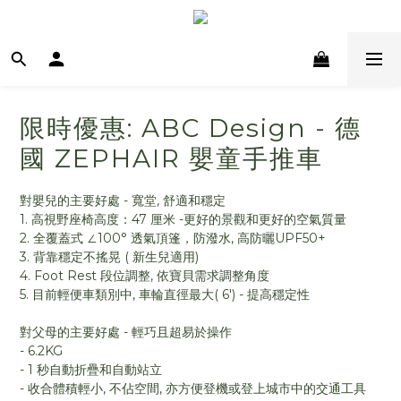
限時優惠: ABC Design - 德
國 ZEPHAIR 嬰童手推車
對嬰兒的主要好處 - 寬堂, 舒適和穩定
1. 高視野座椅高度：47 厘米 -更好的景觀和更好的空氣質量
2. 全覆蓋式 ∠100° 透氣頂篷，防潑水, 高防曬UPF50+
3. 背靠穩定不搖晃 ( 新生兒適用)
4. Foot Rest 段位調整, 依寶貝需求調整角度
5. 目前輕便車類別中, 車輪直徑最大( 6') - 提高穩定性
對父母的主要好處 - 輕巧且超易於操作
- 6.2KG
- 1 秒自動折疊和自動站立
- 收合體積輕小, 不佔空間, 亦方便登機或登上城市中的交通工具