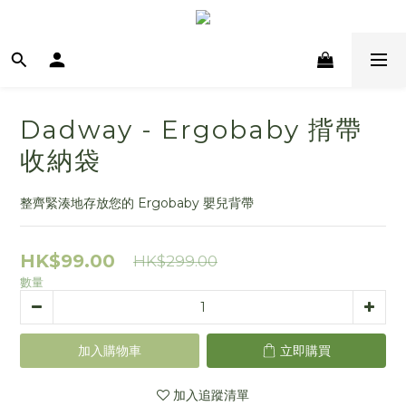
Dadway - Ergobaby 揹帶
收納袋
整齊緊湊地存放您的 Ergobaby 嬰兒背帶
HK$99.00
HK$299.00
數量
加入購物車
立即購買
加入追蹤清單