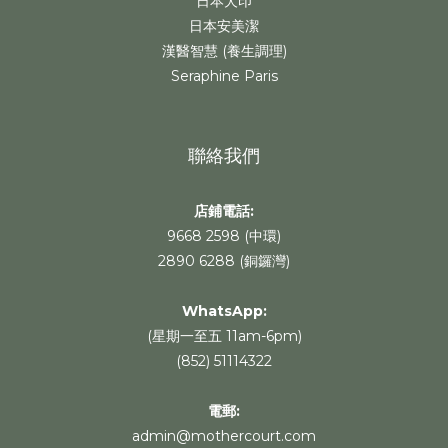
日本犬印
日本安美潔
漢醫智慧 (養生調理)
Seraphine Paris
聯絡我們
店鋪電話:
9668 2598 (中環)
2890 6288 (銅鑼灣)
WhatsApp
:
(星期一至五 11am-6pm)
(852) 51114322
電郵:
admin@mothercourt.com