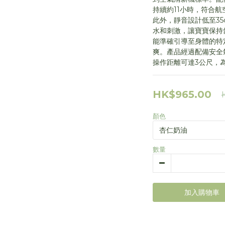
持續約11小時，符合航
此外，靜音設計低至35
水和刺激，讓寶寶保持
能準確引導至身體的特
爽。產品經過配備安全
操作距離可達3公尺，
HK$965.00
顏色
數量
加入購物車