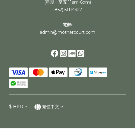
(星期一至五 11am-6pm)
(852) 51114322
電郵:
admin@mothercourt.com
$
HKD
繁體中文