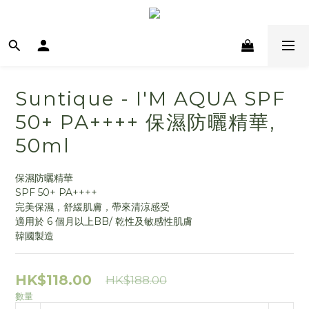
Suntique - I'M AQUA SPF
50+ PA++++ 保濕防曬精華,
50ml
保濕防曬精華
SPF 50+ PA++++ 
完美保濕，舒緩肌膚，帶來清涼感受
適用於 6 個月以上BB/ 乾性及敏感性肌膚
韓國製造
HK$118.00
HK$188.00
數量