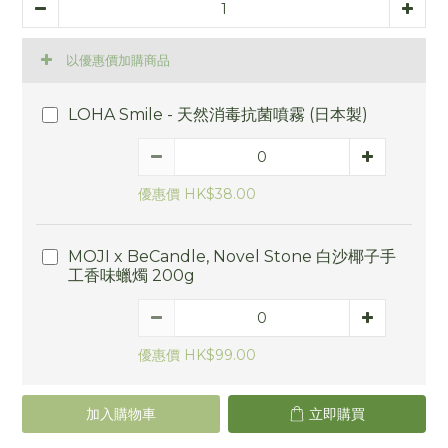
以優惠價加購商品
LOHA Smile - 天然消毒抗菌噴霧 (日本製)
優惠價 HK$38.00
MOJI x BeCandle, Novel Stone 白沙椰子手
工香味蠟燭 200g
優惠價 HK$99.00
加入購物車
立即購買