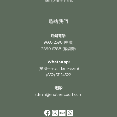
Seraphine Paris
聯絡我們
店鋪電話:
9668 2598 (中環)
2890 6288 (銅鑼灣)
WhatsApp
:
(星期一至五 11am-6pm)
(852) 51114322
電郵:
admin@mothercourt.com