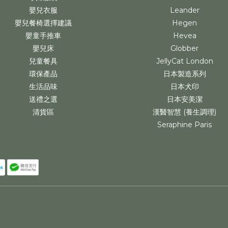
嬰兒衣服
Leander
嬰兒餐椅選擇建議
Hegen
嬰童手推車
Hevea
嬰兒床
Globber
兒童餐具
JellyCat London
環保產品
日本製造系列
生活品味
日本犬印
送禮之選
日本安美潔
清貨區
漢醫智慧 (養生調理)
Seraphine Paris