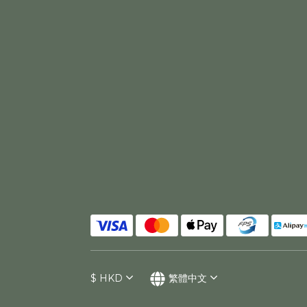
$
HKD
繁體中文