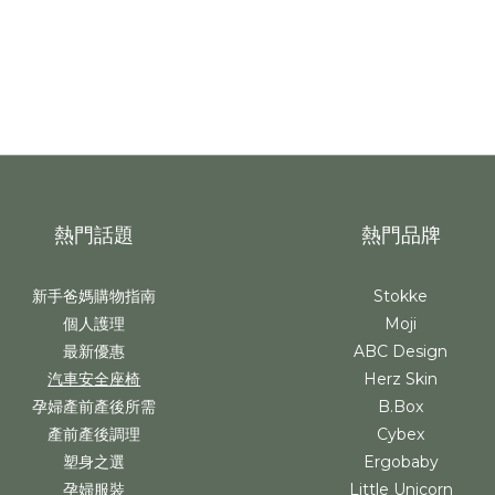
熱門話題
熱門品牌
新手爸媽購物指南
Stokke
個人護理
Moji
最新優惠
ABC Design
汽車安全座椅
Herz Skin
孕婦產前產後所需
B.Box
產前產後調理
Cybex
塑身之選
Ergobaby
孕婦服裝
Little Unicorn