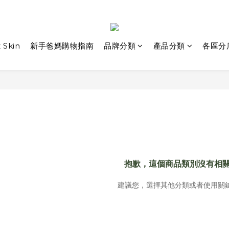
 Skin
新手爸媽購物指南
品牌分類
產品分類
各區分
抱歉，這個商品類別沒有相
建議您，選擇其他分類或者使用關