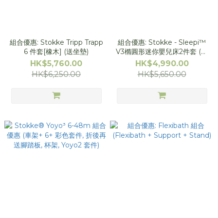
組合優惠: Stokke Tripp Trapp
組合優惠: Stokke - Sleepi™
6 件套[橡木] (送坐墊)
V3橢圓形迷你嬰兒床2件套 (送
Mini 床單)
HK$5,760.00
HK$4,990.00
HK$6,250.00
HK$5,650.00