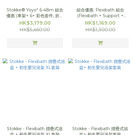
Stokke® Yoyo³ 6-48m 組合
組合優惠: Flexibath 組合
優惠 (車架+ 6+ 彩色套件, 折後
(Flexibath + Support +
再送腳踏板, 杯架, Yoyo2 套件)
Stand)
HK$3,179.00
HK$1,169.00
HK$5,460.00
HK$1,300.00
Stokke - Flexibath 摺疊式浴
Stokke - Flexibath 摺疊式浴
盆 + 初生嬰兒浴架 XL套裝
盆+ 初生嬰兒浴架套裝