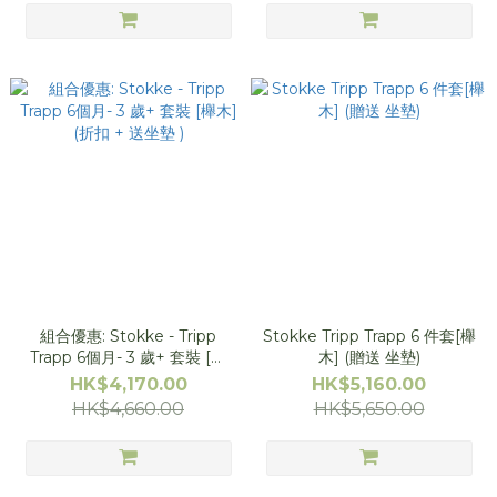
組合優惠: Stokke - Tripp
Stokke Tripp Trapp 6 件套[櫸
Trapp 6個月- 3 歲+ 套裝 [櫸
木] (贈送 坐墊)
木] (折扣 + 送坐墊 )
HK$4,170.00
HK$5,160.00
HK$4,660.00
HK$5,650.00