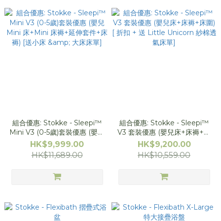
組合優惠: Stokke - Sleepi™
組合優惠: Stokke - Sleepi™
Mini V3 (0-5歲)套裝優惠 (嬰兒
V3 套裝優惠 (嬰兒床+床褥+床
Mini 床+Mini 床褥+延伸套件
圍) [ 折扣 + 送 Little Unicorn
HK$9,999.00
HK$9,200.00
+床褥) [送小床 & 大床床單]
紗棉透氣床單]
HK$11,689.00
HK$10,559.00