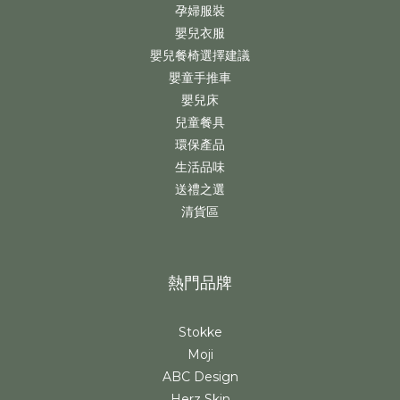
孕婦服裝
嬰兒衣服
嬰兒餐椅選擇建議
嬰童手推車
嬰兒床
兒童餐具
環保產品
生活品味
送禮之選
清貨區
熱門品牌
Stokke
Moji
ABC Design
Herz Skin