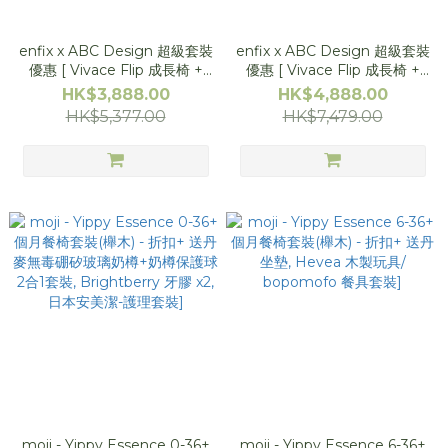
enfix x ABC Design 超級套裝
enfix x ABC Design 超級套裝
優惠 [ Vivace Flip 成長椅 +
優惠 [ Vivace Flip 成長椅 +
LUFT 嬰童手推車, 送濕清潔棉,
TAG 嬰童手推車, 送濕清潔棉,
HK$3,888.00
HK$4,888.00
嬰兒車座墊, 上機收納袋] *BB
嬰兒車座墊, 蚊帳] *BB 展訂單
HK$5,377.00
HK$7,479.00
展訂單在 20/8 後送貨*
在 20/8 後送貨*
moji - Yippy Essence 0-36+
moji - Yippy Essence 6-36+